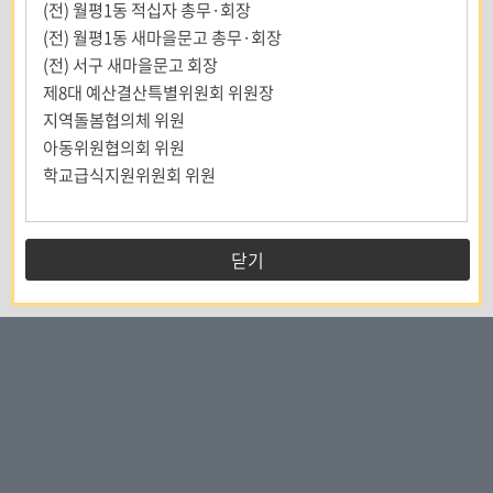
(전) 월평1동 적십자 총무·회장
(전) 월평1동 새마을문고 총무·회장
(전) 서구 새마을문고 회장
제8대 예산결산특별위원회 위원장
지역돌봄협의체 위원
아동위원협의회 위원
학교급식지원위원회 위원
닫기