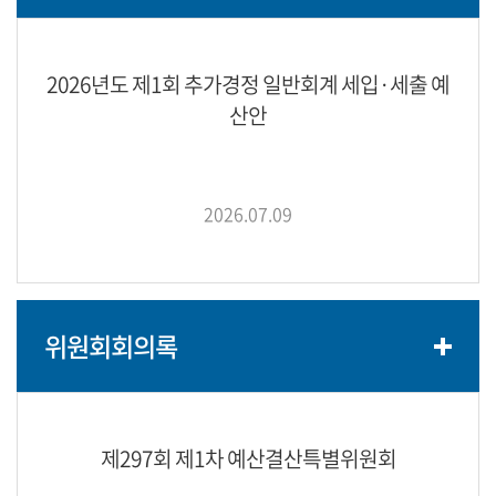
2026년도 제1회 추가경정 일반회계 세입·세출 예
산안
2026.07.09
위원회회의록
제297회 제1차 예산결산특별위원회