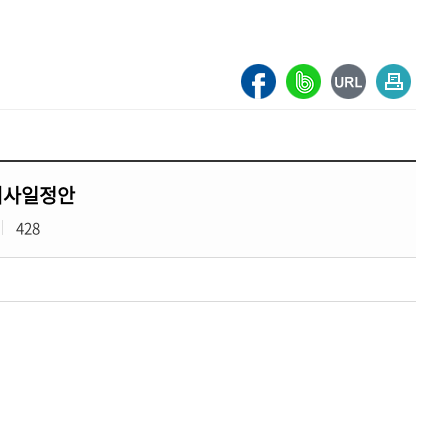
 의사일정안
428