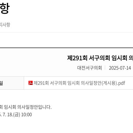
항
지사항
제291회 서구의회 임시회
대전서구의회
2025-07-14
제291회 서구의회 임시회 의사일정안(게시용).pdf
일
의회 임시회 의사일정안입니다.
7. 18.(금) 10:00​