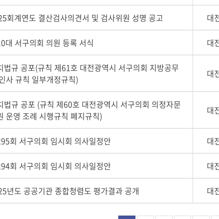
025회계연도 결산검사의견서 및 검사위원 성명 공고
대
10대 서구의회 의원 등록 서식
대
치법규 공포(규칙 제61호 대전광역시 서구의회 지방공무
대
 인사 규칙 일부개정규칙)
치법규 공포 (규칙 제60호 대전광역시 서구의회 의정자문
대
원 운영 조례 시행규칙 폐지규칙)
295회 서구의회 임시회 의사일정안
대
294회 서구의회 임시회 의사일정안
대
025년도 공공기관 종합청렴도 평가결과 공개
대