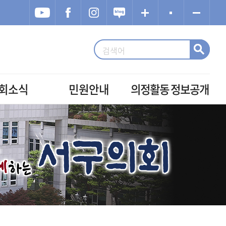
회소식
민원안내
의정활동 정보공개