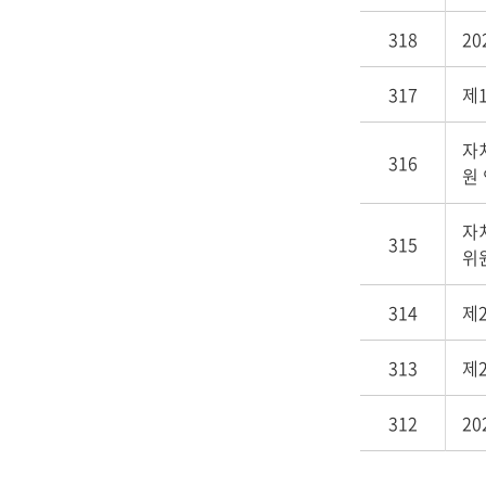
318
2
317
제
자
316
원
자
315
위
314
제
313
제
312
2