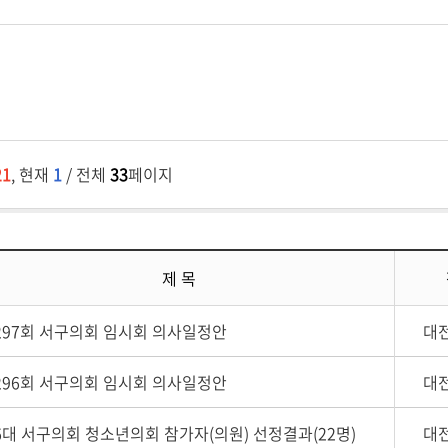
21
, 현재
1
/ 전체
33
페이지
제 목
297회 서구의회 임시회 의사일정안
대
296회 서구의회 임시회 의사일정안
대
6대 서구의회 청소년의회 참가자(의원) 선정결과(22명)
대