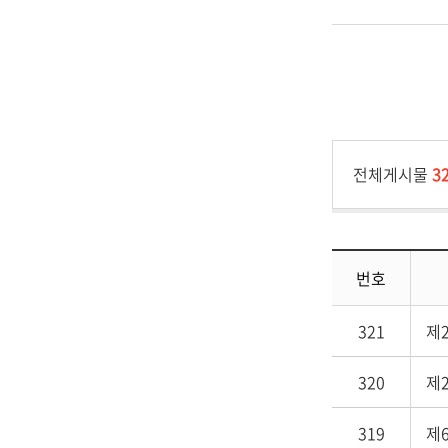
전체게시물
3
번호
321
제
320
제
319
제