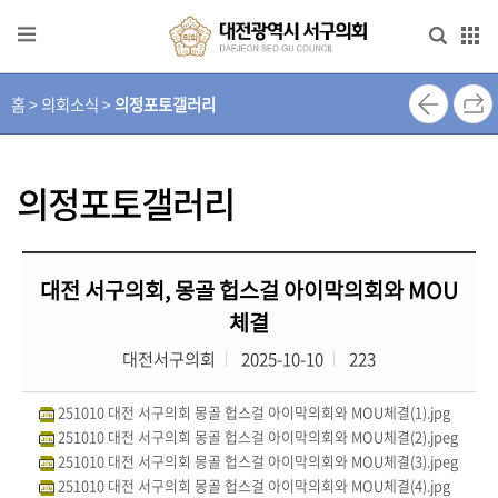
본문으로 바로가기
메인메뉴 바로가기
홈 > 의회소식 >
의정포토갤러리
열
린
의
장
의정포토갤러리
실
의
대전 서구의회, 몽골 헙스걸 아이막의회와 MOU
회
체결
안
내
대전서구의회
2025-10-10
223
의
251010 대전 서구의회 몽골 헙스걸 아이막의회와 MOU체결(1).jpg
원
251010 대전 서구의회 몽골 헙스걸 아이막의회와 MOU체결(2).jpeg
소
251010 대전 서구의회 몽골 헙스걸 아이막의회와 MOU체결(3).jpeg
개
251010 대전 서구의회 몽골 헙스걸 아이막의회와 MOU체결(4).jpg