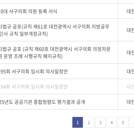
10대 서구의회 의원 등록 서식
대
치법규 공포(규칙 제61호 대전광역시 서구의회 지방공무
대
 인사 규칙 일부개정규칙)
치법규 공포 (규칙 제60호 대전광역시 서구의회 의정자문
대
원 운영 조례 시행규칙 폐지규칙)
295회 서구의회 임시회 의사일정안
대
294회 서구의회 임시회 의사일정안
대
025년도 공공기관 종합청렴도 평가결과 공개
대
1
2
3
4
5