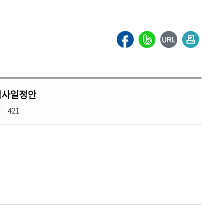
 의사일정안
421