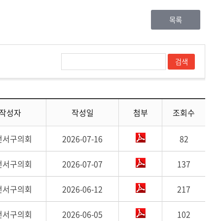
목록
작성자
작성일
첨부
조회수
전서구의회
2026-07-16
82
전서구의회
2026-07-07
137
전서구의회
2026-06-12
217
전서구의회
2026-06-05
102