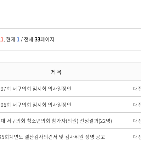
21
, 현재
1
/ 전체
33
페이지
제 목
297회 서구의회 임시회 의사일정안
대
296회 서구의회 임시회 의사일정안
대
6대 서구의회 청소년의회 참가자(의원) 선정결과(22명)
대
025회계연도 결산검사의견서 및 검사위원 성명 공고
대