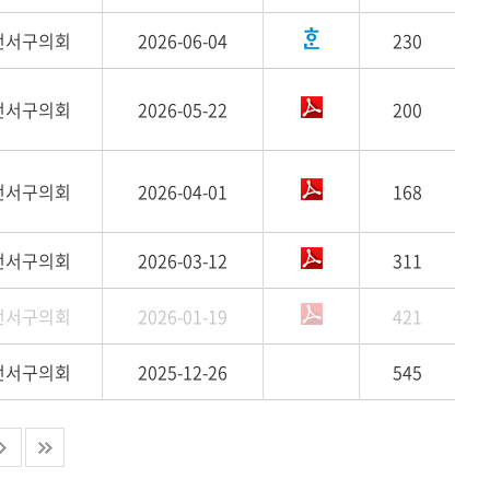
전서구의회
2026-06-04
230
전서구의회
2026-05-22
200
전서구의회
2026-04-01
168
전서구의회
2026-03-12
311
전서구의회
2026-01-19
421
전서구의회
2025-12-26
545