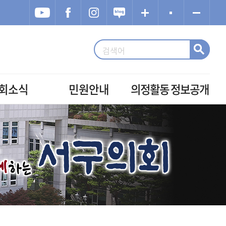
회소식
민원안내
의정활동 정보공개